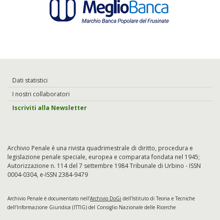
Dati statistici
I nostri collaboratori
Iscriviti alla Newsletter
Archivio Penale è una rivista quadrimestrale di diritto, procedura e
legislazione penale speciale, europea e comparata fondata nel 1945;
Autorizzazione n. 114 del 7 settembre 1984 Tribunale di Urbino - ISSN
0004-0304, e-ISSN 2384-9479
Archivio Penale è documentato nell’
Archivio DoGi
dell’Istituto di Teoria e Tecniche
dell’Informazione Giuridica (ITTIG) del Consiglio Nazionale delle Ricerche