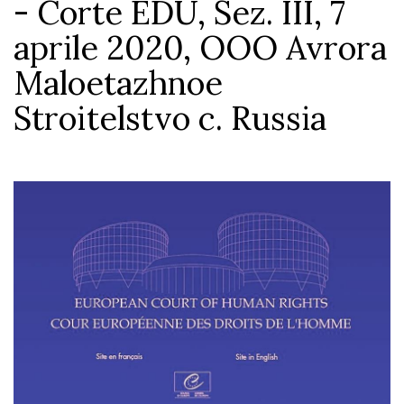
- Corte EDU, Sez. III, 7
aprile 2020, OOO Avrora
Maloetazhnoe
Stroitelstvo c. Russia