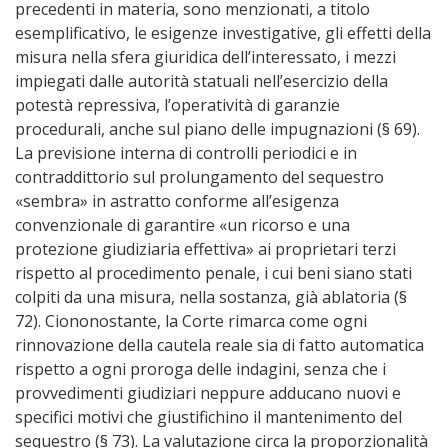
precedenti in materia, sono menzionati, a titolo
esemplificativo, le esigenze investigative, gli effetti della
misura nella sfera giuridica dell’interessato, i mezzi
impiegati dalle autorità statuali nell’esercizio della
potestà repressiva, l’operatività di garanzie
procedurali, anche sul piano delle impugnazioni (§ 69).
La previsione interna di controlli periodici e in
contraddittorio sul prolungamento del sequestro
«sembra» in astratto conforme all’esigenza
convenzionale di garantire «un ricorso e una
protezione giudiziaria effettiva» ai proprietari terzi
rispetto al procedimento penale, i cui beni siano stati
colpiti da una misura, nella sostanza, già ablatoria (§
72). Ciononostante, la Corte rimarca come ogni
rinnovazione della cautela reale sia di fatto automatica
rispetto a ogni proroga delle indagini, senza che i
provvedimenti giudiziari neppure adducano nuovi e
specifici motivi che giustifichino il mantenimento del
sequestro (§ 73). La valutazione circa la proporzionalità