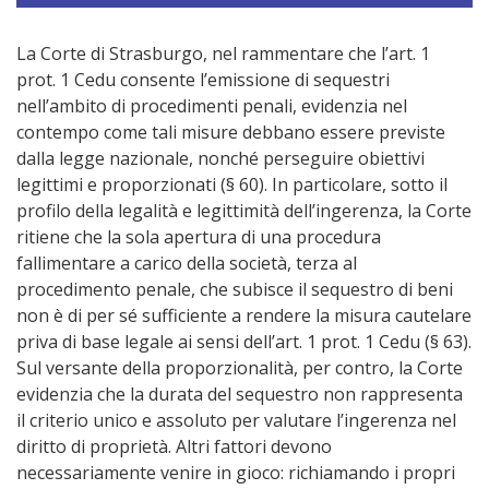
La Corte di Strasburgo, nel rammentare che l’art. 1
prot. 1 Cedu consente l’emissione di sequestri
nell’ambito di procedimenti penali, evidenzia nel
contempo come tali misure debbano essere previste
dalla legge nazionale, nonché perseguire obiettivi
legittimi e proporzionati (§ 60). In particolare, sotto il
profilo della legalità e legittimità dell’ingerenza, la Corte
ritiene che la sola apertura di una procedura
fallimentare a carico della società, terza al
procedimento penale, che subisce il sequestro di beni
non è di per sé sufficiente a rendere la misura cautelare
priva di base legale ai sensi dell’art. 1 prot. 1 Cedu (§ 63).
Sul versante della proporzionalità, per contro, la Corte
evidenzia che la durata del sequestro non rappresenta
il criterio unico e assoluto per valutare l’ingerenza nel
diritto di proprietà. Altri fattori devono
necessariamente venire in gioco: richiamando i propri