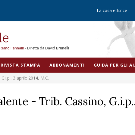
La casa editrice
Remo Pannain
- Diretta da David Brunelli
RIVISTA STAMPA
ABBONAMENTI
GUIDA PER GLI 
G.i.p., 3 aprile 2014, M.C.
ente - Trib. Cassino, G.i.p.