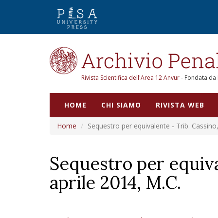
Rivista Scientifica dell'Area 12 Anvur
- Fondata da
HOME
CHI SIAMO
RIVISTA WEB
Home
Sequestro per equivalente - Trib. Cassino, 
Sequestro per equival
aprile 2014, M.C.