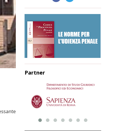
Partner
essante