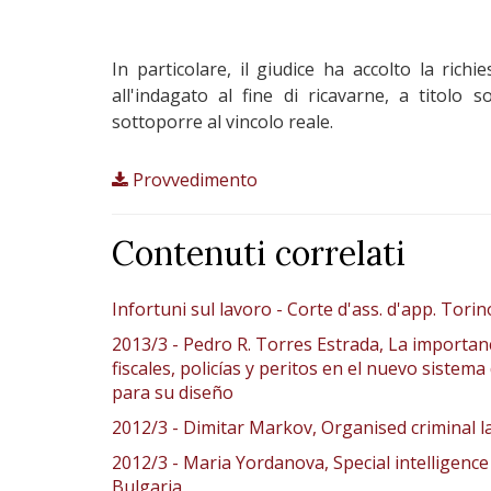
In particolare, il giudice ha accolto la rich
all'indagato al fine di ricavarne, a titolo
sottoporre al vincolo reale.
Provvedimento
Contenuti correlati
Infortuni sul lavoro - Corte d'ass. d'app. Tori
2013/3 - Pedro R. Torres Estrada, La importan
fiscales, policías y peritos en el nuevo siste
para su diseño
2012/3 - Dimitar Markov, Organised criminal 
2012/3 - Maria Yordanova, Special intelligence 
Bulgaria