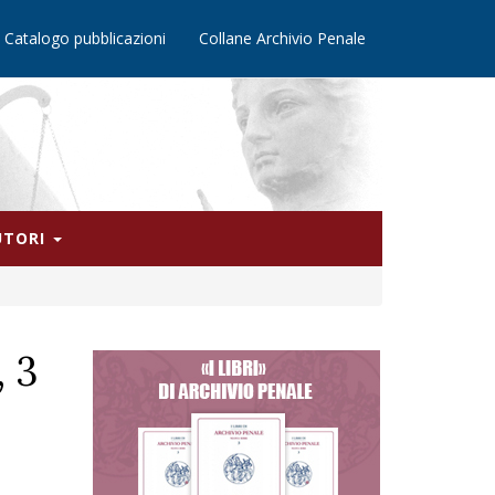
Catalogo pubblicazioni
Collane Archivio Penale
AUTORI
, 3