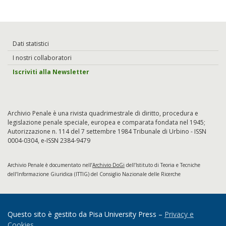
Dati statistici
I nostri collaboratori
Iscriviti alla Newsletter
Archivio Penale è una rivista quadrimestrale di diritto, procedura e
legislazione penale speciale, europea e comparata fondata nel 1945;
Autorizzazione n. 114 del 7 settembre 1984 Tribunale di Urbino - ISSN
0004-0304, e-ISSN 2384-9479
Archivio Penale è documentato nell’
Archivio DoGi
dell’Istituto di Teoria e Tecniche
dell’Informazione Giuridica (ITTIG) del Consiglio Nazionale delle Ricerche
Questo sito è gestito da Pisa University Press –
Privacy e
Cookies