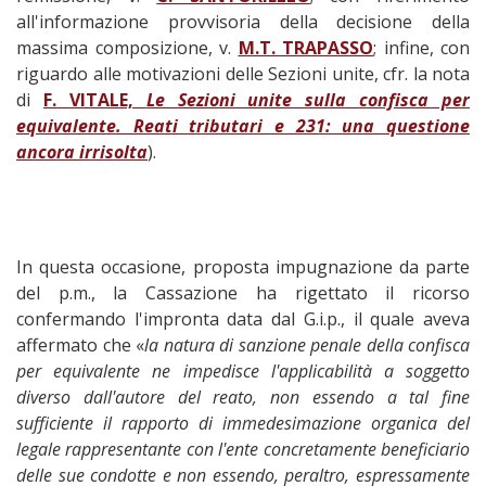
all'informazione provvisoria della decisione della
massima composizione, v.
M.T. TRAPASSO
; infine, con
riguardo alle motivazioni delle Sezioni unite, cfr. la nota
di
F. VITALE,
Le Sezioni unite sulla confisca per
equivalente. Reati tributari e 231: una questione
ancora irrisolta
).
In questa occasione, proposta impugnazione da parte
del p.m., la Cassazione ha rigettato il ricorso
confermando l'impronta data dal G.i.p., il quale aveva
affermato che «
la natura di sanzione penale della confisca
per equivalente ne impedisce l'applicabilità a soggetto
diverso dall'autore del reato, non essendo a tal fine
sufficiente il rapporto di immedesimazione organica del
legale rappresentante con l'ente concretamente beneficiario
delle sue condotte e non essendo, peraltro, espressamente