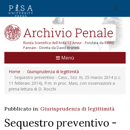
Rivista Scientifica dell'Area 12 Anvur
- Fondata da
Remo
Pannain
- Diretta da David Brunelli
Menù
Home
Giurisprudenza di legittimità
Sequestro preventivo - Cass., Sez. III, 25 marzo 2014 (c.c.
11 febbraio 2014), P.m. in proc. Masi, con osservazioni a
prima lettura di D. Rocchi
Pubblicato in:
Giurisprudenza di legittimità
Sequestro preventivo -