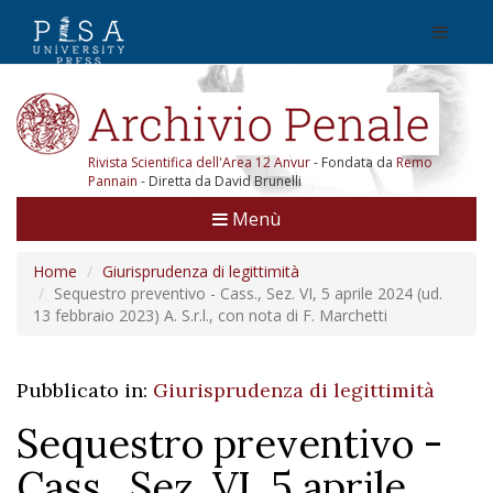
Rivista Scientifica dell'Area 12 Anvur
- Fondata da
Remo
Pannain
- Diretta da David Brunelli
Menù
Home
Giurisprudenza di legittimità
Sequestro preventivo - Cass., Sez. VI, 5 aprile 2024 (ud.
13 febbraio 2023) A. S.r.l., con nota di F. Marchetti
Pubblicato in:
Giurisprudenza di legittimità
Sequestro preventivo -
Cass., Sez. VI, 5 aprile