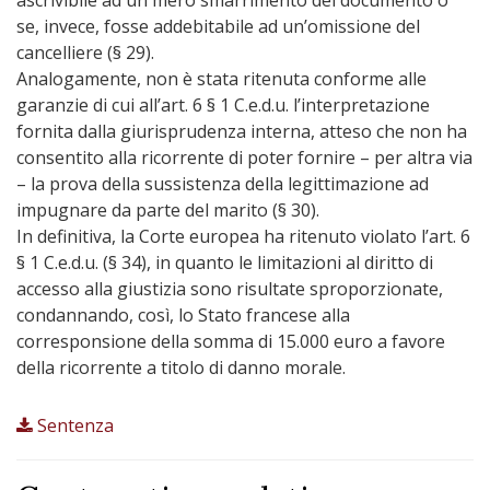
ascrivibile ad un mero smarrimento del documento o
se, invece, fosse addebitabile ad un’omissione del
cancelliere (§ 29).
Analogamente, non è stata ritenuta conforme alle
garanzie di cui all’art. 6 § 1 C.e.d.u. l’interpretazione
fornita dalla giurisprudenza interna, atteso che non ha
consentito alla ricorrente di poter fornire – per altra via
– la prova della sussistenza della legittimazione ad
impugnare da parte del marito (§ 30).
In definitiva, la Corte europea ha ritenuto violato l’art. 6
§ 1 C.e.d.u. (§ 34), in quanto le limitazioni al diritto di
accesso alla giustizia sono risultate sproporzionate,
condannando, così, lo Stato francese alla
corresponsione della somma di 15.000 euro a favore
della ricorrente a titolo di danno morale.
Sentenza