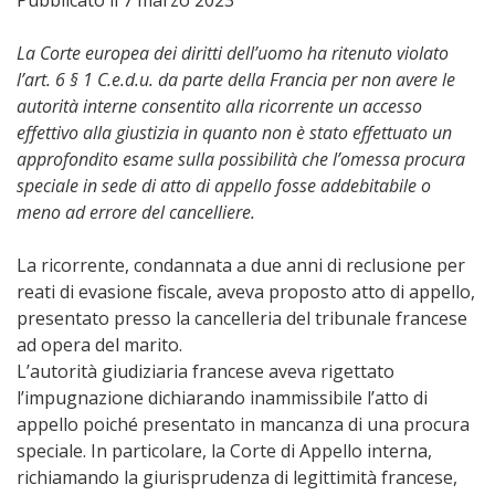
Pubblicato il 7 marzo 2023
La Corte europea dei diritti dell’uomo ha ritenuto violato
l’art. 6 § 1 C.e.d.u. da parte della Francia per non avere le
autorità interne consentito alla ricorrente un accesso
effettivo alla giustizia in quanto non è stato effettuato un
approfondito esame sulla possibilità che l’omessa procura
speciale in sede di atto di appello fosse addebitabile o
meno ad errore del cancelliere.
La ricorrente, condannata a due anni di reclusione per
reati di evasione fiscale, aveva proposto atto di appello,
presentato presso la cancelleria del tribunale francese
ad opera del marito.
L’autorità giudiziaria francese aveva rigettato
l’impugnazione dichiarando inammissibile l’atto di
appello poiché presentato in mancanza di una procura
speciale. In particolare, la Corte di Appello interna,
richiamando la giurisprudenza di legittimità francese,