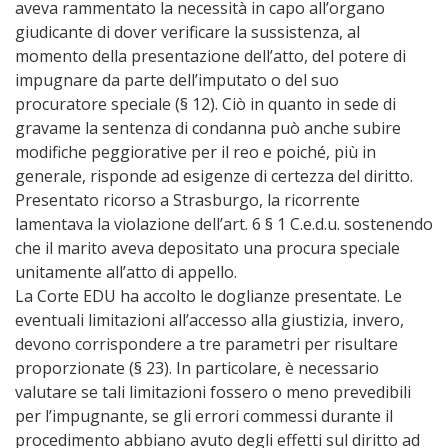
aveva rammentato la necessità in capo all’organo
giudicante di dover verificare la sussistenza, al
momento della presentazione dell’atto, del potere di
impugnare da parte dell’imputato o del suo
procuratore speciale (§ 12). Ciò in quanto in sede di
gravame la sentenza di condanna può anche subire
modifiche peggiorative per il reo e poiché, più in
generale, risponde ad esigenze di certezza del diritto.
Presentato ricorso a Strasburgo, la ricorrente
lamentava la violazione dell’art. 6 § 1 C.e.d.u. sostenendo
che il marito aveva depositato una procura speciale
unitamente all’atto di appello.
La Corte EDU ha accolto le doglianze presentate. Le
eventuali limitazioni all’accesso alla giustizia, invero,
devono corrispondere a tre parametri per risultare
proporzionate (§ 23). In particolare, è necessario
valutare se tali limitazioni fossero o meno prevedibili
per l’impugnante, se gli errori commessi durante il
procedimento abbiano avuto degli effetti sul diritto ad