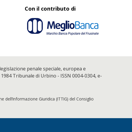
Con il contributo di
 legislazione penale speciale, europea e
 1984 Tribunale di Urbino - ISSN 0004-0304, e-
che dell’Informazione Giuridica (ITTIG) del Consiglio