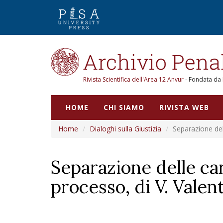
Rivista Scientifica dell'Area 12 Anvur
- Fondata da
HOME
CHI SIAMO
RIVISTA WEB
Home
Dialoghi sulla Giustizia
Separazione dell
Separazione delle car
processo, di V. Valent