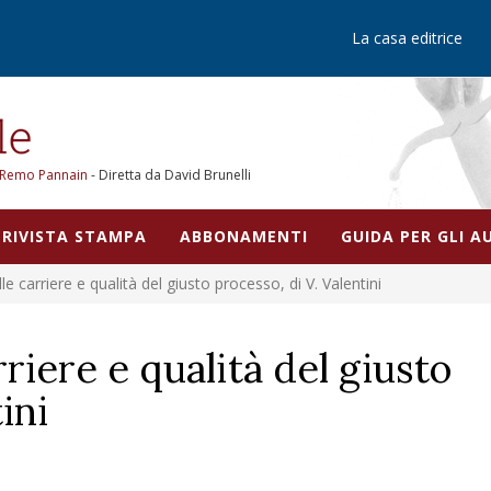
La casa editrice
Remo Pannain
- Diretta da David Brunelli
RIVISTA STAMPA
ABBONAMENTI
GUIDA PER GLI 
e carriere e qualità del giusto processo, di V. Valentini
riere e qualità del giusto
ini