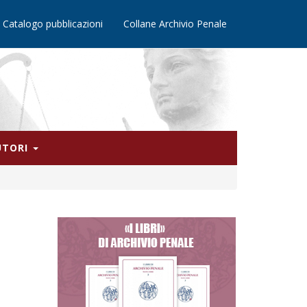
Catalogo pubblicazioni
Collane Archivio Penale
AUTORI