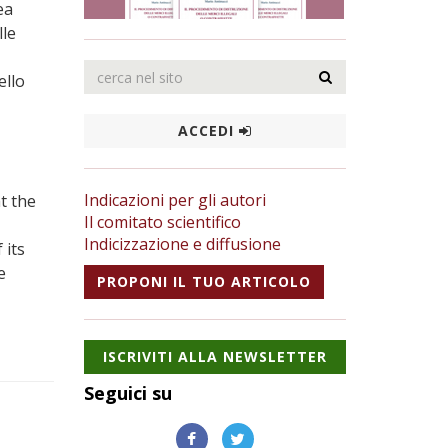
ea
lle
ello
ACCEDI
Indicazioni per gli autori
t the
Il comitato scientifico
Indicizzazione e diffusione
 its
e
PROPONI IL TUO ARTICOLO
ISCRIVITI ALLA NEWSLETTER
Seguici su