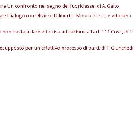
re Un confronto nel segno dei fuoriclasse, di A. Gaito
ure Dialogo con Oliviero Diliberto, Mauro Ronco e Vitaliano
non basta a dare effettiva attuazione all'art. 111 Cost., di F.
esupposto per un effettivo processo di parti, di F. Giunchedi