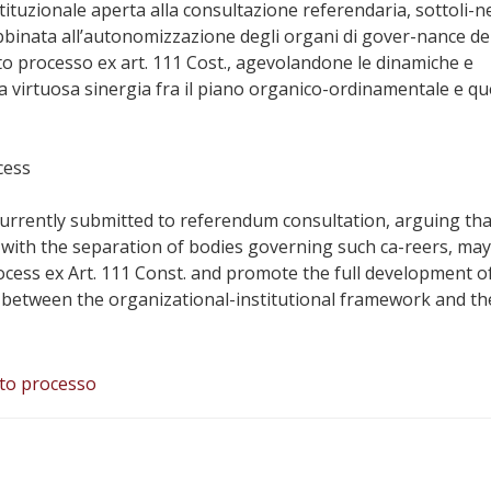
stituzionale aperta alla consultazione referendaria, sottoli-n
bbinata all’autonomizzazione degli organi di gover-nance de
sto processo ex art. 111 Cost., agevolandone le dinamiche e
a virtuosa sinergia fra il piano organico-ordinamentale e qu
cess
currently submitted to referendum consultation, arguing tha
 with the separation of bodies governing such ca-reers, may
cess ex Art. 111 Const. and promote the full development of
ion between the organizational-institutional framework and th
sto processo