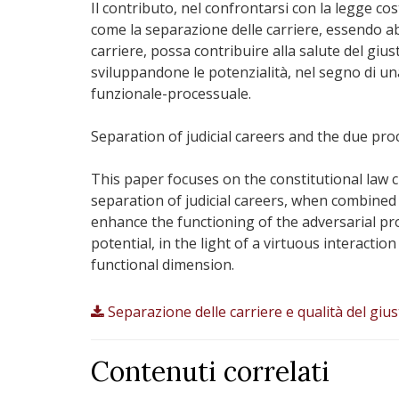
Il contributo, nel confrontarsi con la legge co
come la separazione delle carriere, essendo a
carriere, possa contribuire alla salute del giu
sviluppandone le potenzialità, nel segno di un
funzionale-processuale.
Separation of judicial careers and the due pro
This paper focuses on the constitutional law 
separation of judicial careers, when combined
enhance the functioning of the adversarial pro
potential, in the light of a virtuous interact
functional dimension.
Separazione delle carriere e qualità del giu
Contenuti correlati