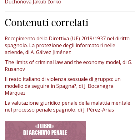
Duchoňová Jakub Ľorko
Contenuti correlati
Recepimento della Direttiva (UE) 2019/1937 nel diritto
spagnolo. La protezione degli informatori nelle
aziende, di A. Gálvez Jiménez
The limits of criminal law and the economy model, di G.
Rusanov
Il reato italiano di violenza sessuale di gruppo: un
modello da seguire in Spagna?, di J. Bocanegra
Márquez
La valutazione giuridico penale della malattia mentale
nel processo penale spagnolo, di J. Pérez-Arias