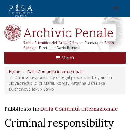
Rivista Scientifica dell'Area 12 Anvur
- Fondata da
Remo
Pannain
- Diretta da David Brunelli
Menù
Home
Dalla Comunità internazionale
Criminal responsibility of legal persons in Italy and in
Slovak republic, di Marek Kordík, Katarína Bartalská-
Duchoňová Jakub Ľorko
Pubblicato in:
Dalla Comunità internazionale
Criminal responsibility