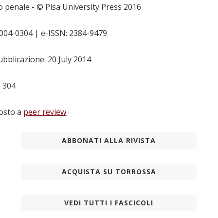
io penale
- © Pisa University Press 2016
0004-0304 | e-ISSN: 2384-9479
bblicazione: 20 July 2014
: 304
osto a
peer review
ABBONATI ALLA RIVISTA
ACQUISTA SU TORROSSA
VEDI TUTTI I FASCICOLI