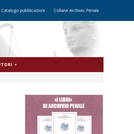
Catalogo pubblicazioni
Collane Archivio Penale
AUTORI