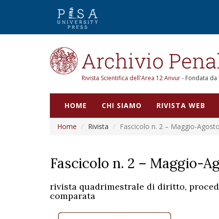
Rivista Scientifica dell'Area 12 Anvur
- Fondata da
HOME
CHI SIAMO
RIVISTA WEB
Home
Rivista
Fascicolo n. 2 – Maggio-Agost
Fascicolo n. 2 – Maggio-A
rivista quadrimestrale di diritto, proce
comparata