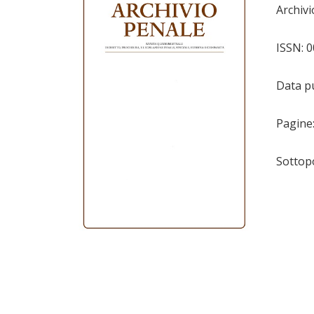
Archiv
ISSN: 
Data pu
Pagine
Sottop