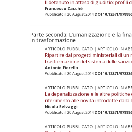
Il detenuto in attesa di giudizio: profil
Francesco Zacchè
Pubblicato il 20 August 2014
DOI 10.12871/97888
Parte seconda: L’umanizzazione e la fina
in trasformazione
ARTICOLO PUBBLICATO |
ARTICOLO IN A
Ripartire dai progetti ministeriali di u
trasformazione del sistema delle sanzio
Antonio Fiorella
Pubblicato il 20 August 2014
DOI 10.12871/97888
ARTICOLO PUBBLICATO |
ARTICOLO IN A
La depenalizzazione e le altre politiche d
riferimento alle novità introdotte dalla l
Nicola Selvaggi
Pubblicato il 20 August 2014
DOI 10.12871/97888
ARTICOLO PUBBLICATO |
ARTICOLO IN A