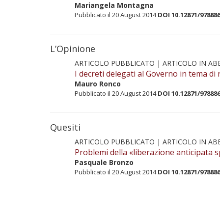
Mariangela Montagna
Pubblicato il 20 August 2014
DOI 10.12871/97888
L’Opinione
ARTICOLO PUBBLICATO |
ARTICOLO IN A
I decreti delegati al Governo in tema di
Mauro Ronco
Pubblicato il 20 August 2014
DOI 10.12871/97888
Quesiti
ARTICOLO PUBBLICATO |
ARTICOLO IN A
Problemi della «liberazione anticipata s
Pasquale Bronzo
Pubblicato il 20 August 2014
DOI 10.12871/97888