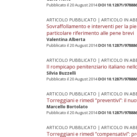
Pubblicato il 20 August 2014
DOI 10.12871/97888
ARTICOLO PUBBLICATO |
ARTICOLO IN A
Sovraffollamento e interventi per la pi
particolare riferimento alle pene brevi
Valentina Alberta
Pubblicato il 20 August 2014
DOI 10.12871/97888
ARTICOLO PUBBLICATO |
ARTICOLO IN A
Il rompicapo penitenziario italiano nel
Silvia Buzzelli
Pubblicato il 20 August 2014
DOI 10.12871/97888
ARTICOLO PUBBLICATO |
ARTICOLO IN A
Torreggiani e rimedi “preventivi”: il nu
Marcello Bortolato
Pubblicato il 20 August 2014
DOI 10.12871/97888
ARTICOLO PUBBLICATO |
ARTICOLO IN A
Torreggiani e rimedi “compensativi”: p