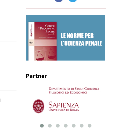
Partner
i