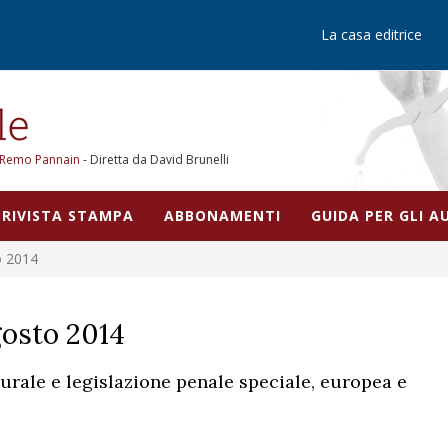
La casa editrice
Remo Pannain
- Diretta da David Brunelli
RIVISTA STAMPA
ABBONAMENTI
GUIDA PER GLI 
o 2014
gosto 2014
durale e legislazione penale speciale, europea e