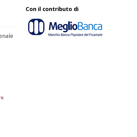
Con il contributo di
penale
re