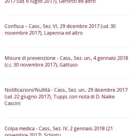
2017 (ud. 6 luglio 2017), Geronzi ed altro
Confisca – Cass., Sez. VI, 29 dicembre 2017 (ud. 30
novembre 2017), Lapenna ed altro
Misure di prevenzione - Cass., Sez. un., 4 gennaio 2018
(c.c. 30 novembre 2017), Gattuso
Notificazioni/Nullità - Cass., Sez. un., 29 dicembre 2017
(ud. 22 giugno 2017), Tuppi, con nota di D. Naike
Cascini
Colpa medica - Cass., Sez. IV, 2 gennaio 2018 (21
novembre 2017), Schintu