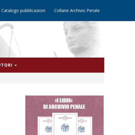
Catalogo pubblicazioni
Collane Archivio Penale
AUTORI