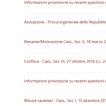
Informazioni provvisorie su recenti questioni d
Avocazione - Procura generale dello Repubblic
Riesame/Motivazione Cass., Sez. II, 18 marzo 201
Confisca - Cass., Sez. III, 27 ottobre 2016 (c.c.
Informazioni provvisorie su recenti questioni 
Misure cautelari - Cass., Sez. I, 15 dicembre 2015