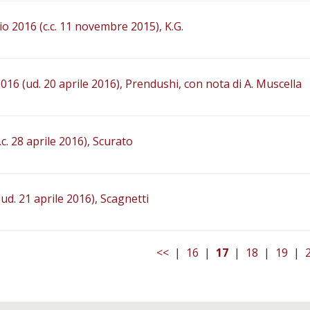
io 2016 (c.c. 11 novembre 2015), K.G.
2016 (ud. 20 aprile 2016), Prendushi, con nota di A. Muscella
c.c. 28 aprile 2016), Scurato
(ud. 21 aprile 2016), Scagnetti
<<
|
16
|
17
|
18
|
19
|