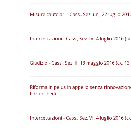
Misure cautelari - Cass., Sez. un., 22 luglio 20
Intercettazioni - Cass., Sez. IV, 4 luglio 2016 (ud
Giudizio - Cass., Sez. II, 18 maggio 2016 (c.c. 1
Riforma in peius in appello senza rinnovazione 
F. Giunchedi
Intercettazioni - Cass., Sez. VI, 4 luglio 2016 (