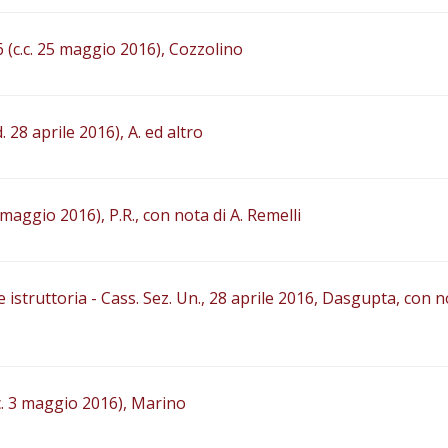
16 (c.c. 25 maggio 2016), Cozzolino
. 28 aprile 2016), A. ed altro
3 maggio 2016), P.R., con nota di A. Remelli
istruttoria - Cass. Sez. Un., 28 aprile 2016, Dasgupta, con n
c.c. 3 maggio 2016), Marino