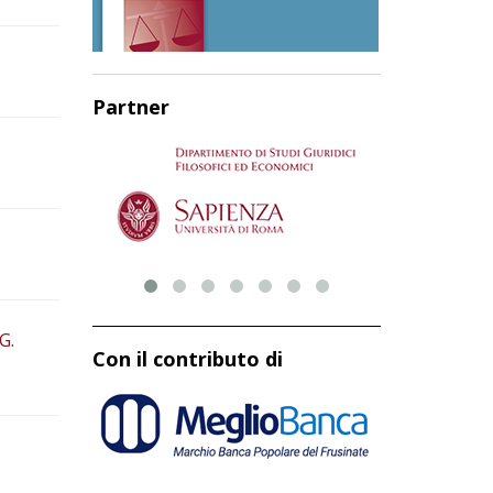
Partner
G.
Con il contributo di