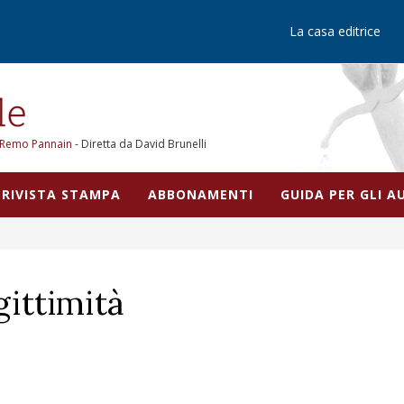
La casa editrice
Remo Pannain
- Diretta da David Brunelli
RIVISTA STAMPA
ABBONAMENTI
GUIDA PER GLI 
gittimità