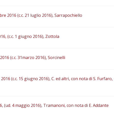
re 2016 (c.c. 21 luglio 2016), Sarrapochiello
16, (c.c. 1 giugno 2016), Zottola
2016 (c.c. 31marzo 2016), Sorcinelli
016 (c.c. 15 giugno 2016), C. ed altri, con nota di S. Furfaro, 
016, (ud. 4 maggio 2016), Tramanoni, con nota di E. Addante