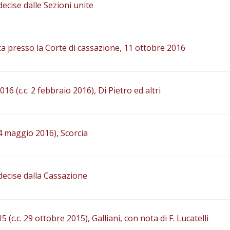
ecise dalle Sezioni unite
a presso la Corte di cassazione, 11 ottobre 2016
6 (c.c. 2 febbraio 2016), Di Pietro ed altri
 24 maggio 2016), Scorcia
decise dalla Cassazione
 (c.c. 29 ottobre 2015), Galliani, con nota di F. Lucatelli